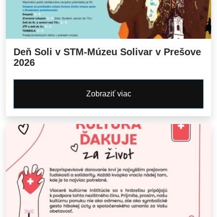
Deň Soli v STM-Múzeu Solivar v Prešove
2026
Zobraziť viac