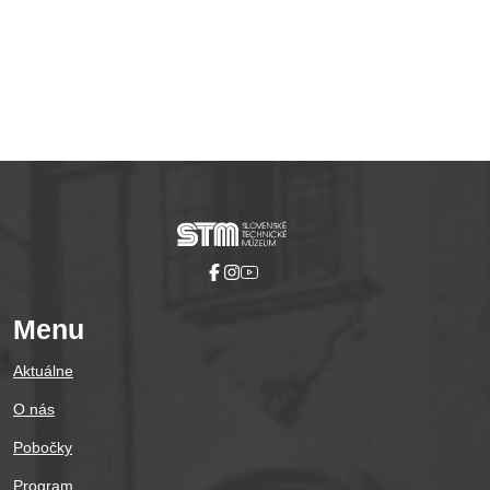
Pause
Menu
Aktuálne
O nás
Pobočky
Program