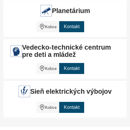
Planetárium
Kontakt
Košice
Vedecko-technické centrum
pre deti a mládež
Kontakt
Košice
Sieň elektrických výbojov
Kontakt
Košice