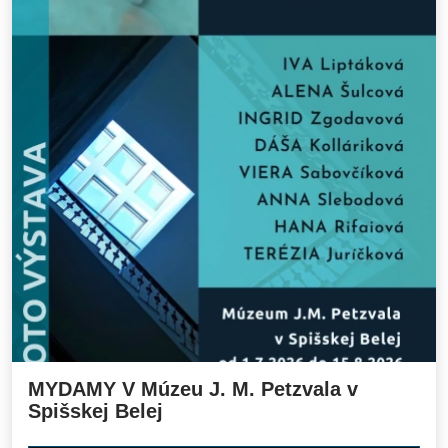
MYDAMY V Múzeu J. M. Petzvala v
Spišskej Belej