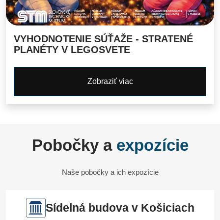
VYHODNOTENIE SÚŤAŽE - STRATENÉ
PLANÉTY V LEGOSVETE
Zobraziť viac
Pobočky a
expozície
Naše pobočky a ich expozície
Sídelná budova v Košiciach