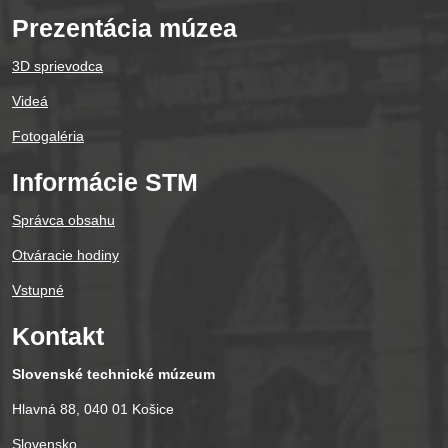
Prezentácia múzea
3D sprievodca
Videá
Fotogaléria
Informácie STM
Správca obsahu
Otváracie hodiny
Vstupné
Kontakt
Slovenské technické múzeum
Hlavná 88, 040 01 Košice
Slovensko