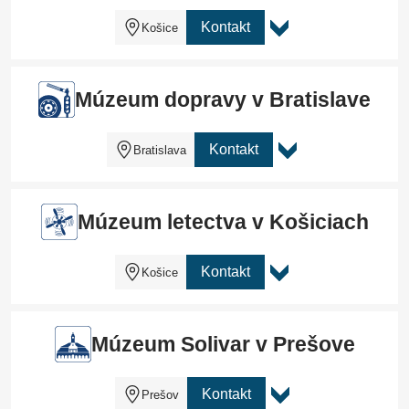
Kontakt
Košice
Múzeum dopravy v Bratislave
Kontakt
Bratislava
Múzeum letectva v Košiciach
Kontakt
Košice
Múzeum Solivar v Prešove
Kontakt
Prešov