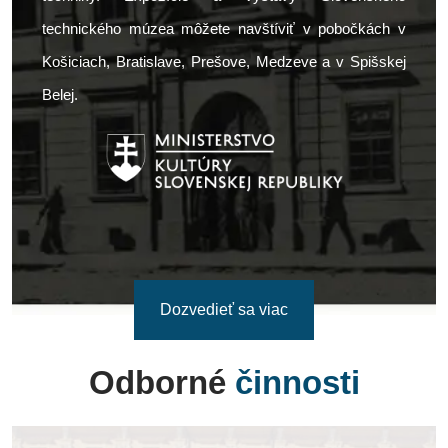
technického múzea môžete navštíviť v pobočkách v
Košiciach, Bratislave, Prešove, Medzeve a v Spišskej
Belej.
Dozvedieť sa viac
Odborné
činnosti