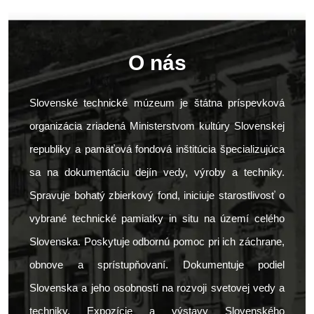
O nás
Slovenské technické múzeum je štátna príspevková
organizácia zriadená Ministerstvom kultúry Slovenskej
republiky a pamäťová fondová inštitúcia špecializujúca
sa na dokumentáciu dejín vedy, výroby a techniky.
Spravuje bohatý zbierkový fond, iniciuje starostlivosť o
vybrané technické pamiatky in situ na území celého
Slovenska. Poskytuje odbornú pomoc pri ich záchrane,
obnove a sprístupňovaní. Dokumentuje podiel
Slovenska a jeho osobností na rozvoji svetovej vedy a
techniky. Expozície a výstavy Slovenského