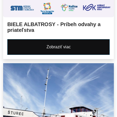
BIELE ALBATROSY - Príbeh odvahy a
priateľstva
Zobraziť viac